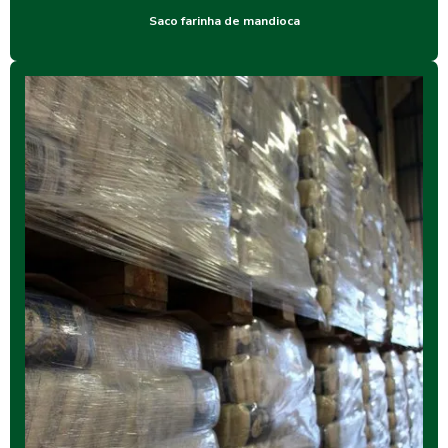
Saco farinha de mandioca