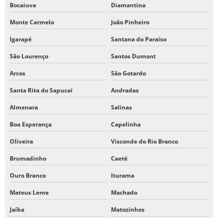
Bocaiuva
Diamantina
Monte Carmelo
João Pinheiro
Igarapé
Santana do Paraíso
São Lourenço
Santos Dumont
Arcos
São Gotardo
Santa Rita do Sapucaí
Andradas
Almenara
Salinas
Boa Esperança
Capelinha
Oliveira
Visconde do Rio Branco
Brumadinho
Caeté
Ouro Branco
Iturama
Mateus Leme
Machado
Jaíba
Matozinhos