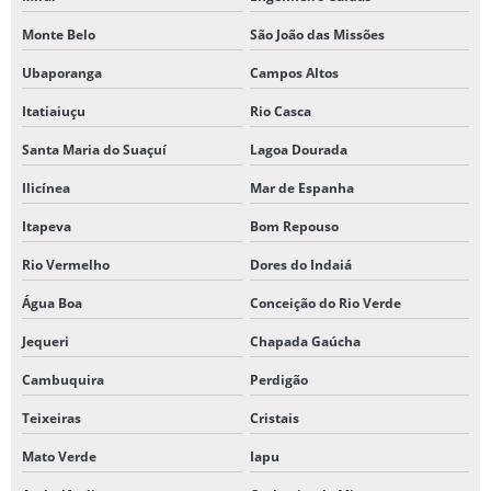
Monte Belo
São João das Missões
Ubaporanga
Campos Altos
Itatiaiuçu
Rio Casca
Santa Maria do Suaçuí
Lagoa Dourada
Ilicínea
Mar de Espanha
Itapeva
Bom Repouso
Rio Vermelho
Dores do Indaiá
Água Boa
Conceição do Rio Verde
Jequeri
Chapada Gaúcha
Cambuquira
Perdigão
Teixeiras
Cristais
Mato Verde
Iapu