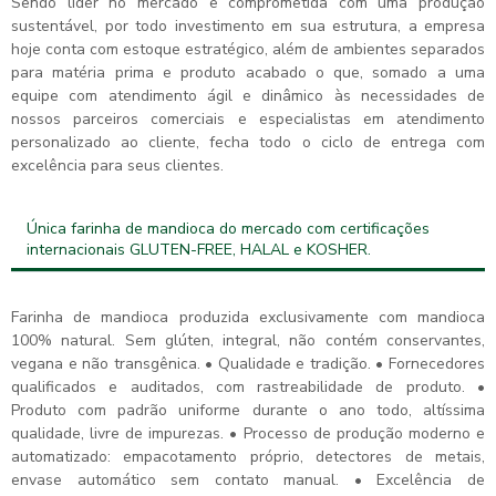
Sendo líder no mercado e comprometida com uma produção
sustentável, por todo investimento em sua estrutura, a empresa
hoje conta com estoque estratégico, além de ambientes separados
para matéria prima e produto acabado o que, somado a uma
equipe com atendimento ágil e dinâmico às necessidades de
nossos parceiros comerciais e especialistas em atendimento
personalizado ao cliente, fecha todo o ciclo de entrega com
excelência para seus clientes.
Única farinha de mandioca do mercado com certificações
internacionais GLUTEN-FREE, HALAL e KOSHER.
Farinha de mandioca produzida exclusivamente com mandioca
100% natural. Sem glúten, integral, não contém conservantes,
vegana e não transgênica. • Qualidade e tradição. • Fornecedores
qualificados e auditados, com rastreabilidade de produto. •
Produto com padrão uniforme durante o ano todo, altíssima
qualidade, livre de impurezas. • Processo de produção moderno e
automatizado: empacotamento próprio, detectores de metais,
envase automático sem contato manual. • Excelência de