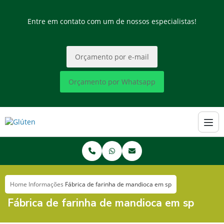
Entre em contato com um de nossos especialistas!
Orçamento por e-mail
Orçamento por Whatsapp
Home
Informações
Fábrica de farinha de mandioca em sp
Fábrica de farinha de mandioca em sp