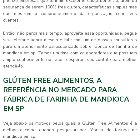
priorize empresas que tenham excelente custo-benefício, além da
segurança de serem 100% free gluten, características simples mas
que mostram o comprometimento da organização com seus
clientes.
Então, não perca mais tempo, aproveite essa oportunidade, pegue
seu telefone agora mesmo e fale com um de nossos consultores
para um atendimento particularizado sobre
fábrica de farinha de
mandioca em sp
. Temos um time com colaboradores que possuem
amplo conhecimento no setor e esperam seu contato para melhor
atendê-lo.
GLÚTEN FREE ALIMENTOS, A
REFERÊNCIA NO MERCADO PARA
FÁBRICA DE FARINHA DE MANDIOCA
EM SP
Veja abaixo os motivos pelos quais a Glúten Free Alimentos é a
melhor escolha quando pesquisar por
fábrica de farinha de
mandioca em sp
: