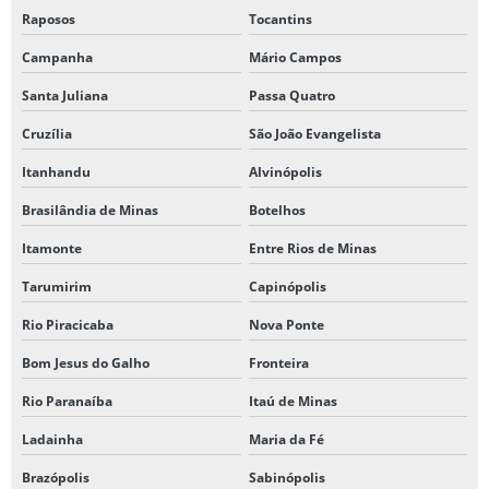
Raposos
Tocantins
Campanha
Mário Campos
Santa Juliana
Passa Quatro
Cruzília
São João Evangelista
Itanhandu
Alvinópolis
Brasilândia de Minas
Botelhos
Itamonte
Entre Rios de Minas
Tarumirim
Capinópolis
Rio Piracicaba
Nova Ponte
Bom Jesus do Galho
Fronteira
Rio Paranaíba
Itaú de Minas
Ladainha
Maria da Fé
Brazópolis
Sabinópolis