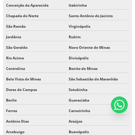
Conceição da Aparecida
Itabirinha
Chapada do Norte
Santo Antônio do Jacinto
São Romão
Virginópolis
Jordânia
Rubim
São Geraldo
Novo Oriente de Minas
Rio Acima
Divisópolis
Centralina
Bonito de Minas
Bela Vista de Minas
São Sebastião do Maranhão
Dores de Campos
Setubinha
Berilo
Guaraciaba
Ferros
Carneirinho
Antônio Dias
Araújos
Arceburgo
Buenópolis