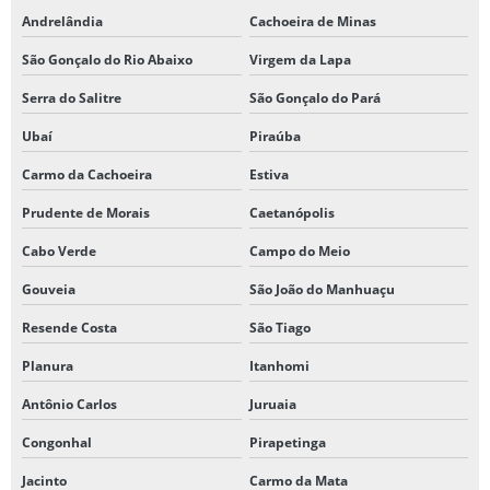
Andrelândia
Cachoeira de Minas
São Gonçalo do Rio Abaixo
Virgem da Lapa
Serra do Salitre
São Gonçalo do Pará
Ubaí
Piraúba
Carmo da Cachoeira
Estiva
Prudente de Morais
Caetanópolis
Cabo Verde
Campo do Meio
Gouveia
São João do Manhuaçu
Resende Costa
São Tiago
Planura
Itanhomi
Antônio Carlos
Juruaia
Congonhal
Pirapetinga
Jacinto
Carmo da Mata