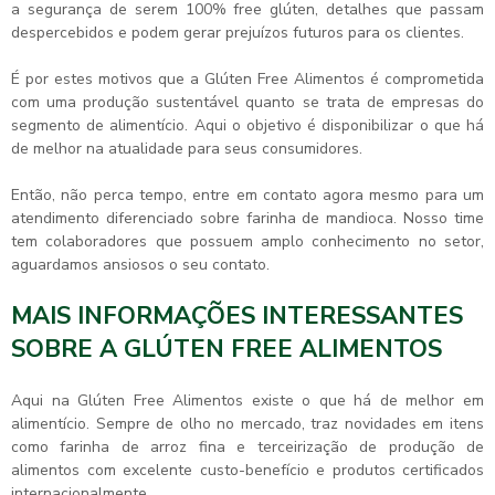
a segurança de serem 100% free glúten, detalhes que passam
despercebidos e podem gerar prejuízos futuros para os clientes.
É por estes motivos que a Glúten Free Alimentos é comprometida
com uma produção sustentável quanto se trata de empresas do
segmento de alimentício. Aqui o objetivo é disponibilizar o que há
de melhor na atualidade para seus consumidores.
Então, não perca tempo, entre em contato agora mesmo para um
atendimento diferenciado sobre
farinha de mandioca
. Nosso time
tem colaboradores que possuem amplo conhecimento no setor,
aguardamos ansiosos o seu contato.
MAIS INFORMAÇÕES INTERESSANTES
SOBRE A GLÚTEN FREE ALIMENTOS
Aqui na Glúten Free Alimentos existe o que há de melhor em
alimentício. Sempre de olho no mercado, traz novidades em itens
como farinha de arroz fina e terceirização de produção de
alimentos com excelente custo-benefício e produtos certificados
internacionalmente.