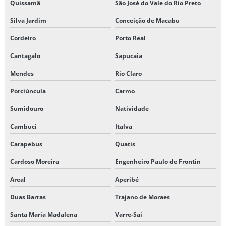
Quissamã
São José do Vale do Rio Preto
Silva Jardim
Conceição de Macabu
Cordeiro
Porto Real
Cantagalo
Sapucaia
Mendes
Rio Claro
Porciúncula
Carmo
Sumidouro
Natividade
Cambuci
Italva
Carapebus
Quatis
Cardoso Moreira
Engenheiro Paulo de Frontin
Areal
Aperibé
Duas Barras
Trajano de Moraes
Santa Maria Madalena
Varre-Sai