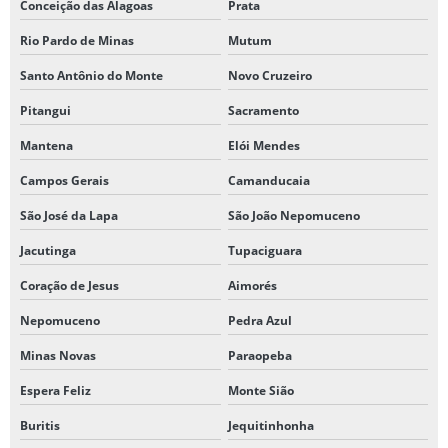
Conceição das Alagoas
Prata
Rio Pardo de Minas
Mutum
Santo Antônio do Monte
Novo Cruzeiro
Pitangui
Sacramento
Mantena
Elói Mendes
Campos Gerais
Camanducaia
São José da Lapa
São João Nepomuceno
Jacutinga
Tupaciguara
Coração de Jesus
Aimorés
Nepomuceno
Pedra Azul
Minas Novas
Paraopeba
Espera Feliz
Monte Sião
Buritis
Jequitinhonha