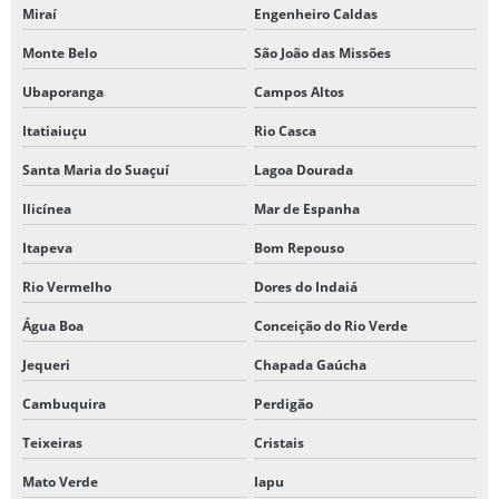
Miraí
Engenheiro Caldas
Monte Belo
São João das Missões
Ubaporanga
Campos Altos
Itatiaiuçu
Rio Casca
Santa Maria do Suaçuí
Lagoa Dourada
Ilicínea
Mar de Espanha
Itapeva
Bom Repouso
Rio Vermelho
Dores do Indaiá
Água Boa
Conceição do Rio Verde
Jequeri
Chapada Gaúcha
Cambuquira
Perdigão
Teixeiras
Cristais
Mato Verde
Iapu