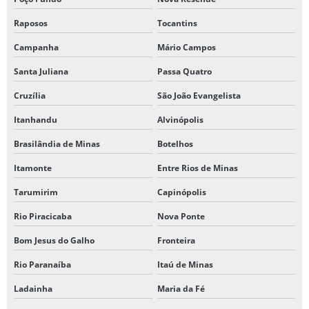
Raposos
Tocantins
Campanha
Mário Campos
Santa Juliana
Passa Quatro
Cruzília
São João Evangelista
Itanhandu
Alvinópolis
Brasilândia de Minas
Botelhos
Itamonte
Entre Rios de Minas
Tarumirim
Capinópolis
Rio Piracicaba
Nova Ponte
Bom Jesus do Galho
Fronteira
Rio Paranaíba
Itaú de Minas
Ladainha
Maria da Fé