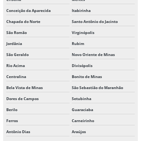
Conceição da Aparecida
Itabirinha
Chapada do Norte
Santo Antônio do Jacinto
São Romão
Virginópolis
Jordânia
Rubim
São Geraldo
Novo Oriente de Minas
Rio Acima
Divisópolis
Centralina
Bonito de Minas
Bela Vista de Minas
São Sebastião do Maranhão
Dores de Campos
Setubinha
Berilo
Guaraciaba
Ferros
Carneirinho
Antônio Dias
Araújos