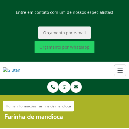
Entre em contato com um de nossos especialistas!
Orçamento por e-mail
Orçamento por Whatsapp
Home
Informações
Farinha de mandioca
Farinha de mandioca