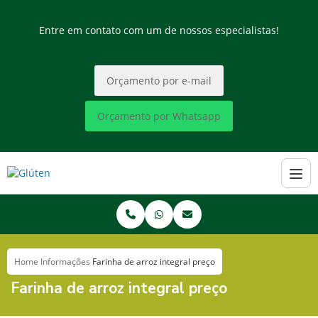
Entre em contato com um de nossos especialistas!
Orçamento por e-mail
Orçamento por Whatsapp
Home
Informações
Farinha de arroz integral preço
Farinha de arroz integral preço