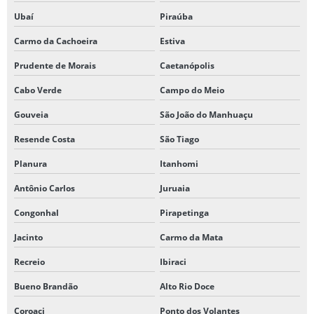
Ubaí
Piraúba
Carmo da Cachoeira
Estiva
Prudente de Morais
Caetanópolis
Cabo Verde
Campo do Meio
Gouveia
São João do Manhuaçu
Resende Costa
São Tiago
Planura
Itanhomi
Antônio Carlos
Juruaia
Congonhal
Pirapetinga
Jacinto
Carmo da Mata
Recreio
Ibiraci
Bueno Brandão
Alto Rio Doce
Coroaci
Ponto dos Volantes