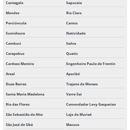
Cantagalo
Sapucaia
Mendes
Rio Claro
Porciúncula
Carmo
Sumidouro
Natividade
Cambuci
Italva
Carapebus
Quatis
Cardoso Moreira
Engenheiro Paulo de Frontin
Areal
Aperibé
Duas Barras
Trajano de Moraes
Santa Maria Madalena
Varre-Sai
Rio das Flores
Comendador Levy Gasparian
São Sebastião do Alto
Laje do Muriaé
São José de Ubá
Macuco