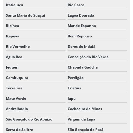
Itatiaiuçu
Rio Casca
Santa Maria do Suaçuí
Lagoa Dourada
Ilicínea
Mar de Espanha
Itapeva
Bom Repouso
Rio Vermelho
Dores do Indaiá
Água Boa
Conceição do Rio Verde
Jequeri
Chapada Gaúcha
Cambuquira
Perdigão
Teixeiras
Cristais
Mato Verde
Iapu
Andrelândia
Cachoeira de Minas
São Gonçalo do Rio Abaixo
Virgem da Lapa
Serra do Salitre
São Gonçalo do Pará