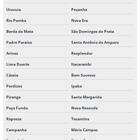
Urucuia
Peçanha
Rio Pomba
Nova Era
Borda da Mata
São Domingos do Prata
Padre Paraíso
Santo Antônio do Amparo
Arinos
Resplendor
Lima Duarte
Itacarambi
Cássia
Bom Sucesso
Perdizes
Ipaba
Piranga
Santa Margarida
Poço Fundo
Nova Resende
Raposos
Tocantins
Campanha
Mário Campos