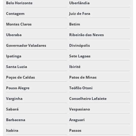
Belo Horizonte
Uberlândia
Contagem
Juiz de Fora
Montes Claros
Betim
Uberaba
Ribeirão das Neves
Governador Valadares
Divinópolis
Ipatinga
Sete Lagoas
Santa Luzia
Ibirité
Poços de Caldas
Patos de Minas
Pouso Alegre
Teófilo Otoni
Varginha
Conselheiro Lafaiete
Sabará
Vespasiano
Barbacena
Araguari
Itabira
Passos