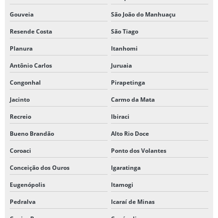
Gouveia
São João do Manhuaçu
Resende Costa
São Tiago
Planura
Itanhomi
Antônio Carlos
Juruaia
Congonhal
Pirapetinga
Jacinto
Carmo da Mata
Recreio
Ibiraci
Bueno Brandão
Alto Rio Doce
Coroaci
Ponto dos Volantes
Conceição dos Ouros
Igaratinga
Eugenópolis
Itamogi
Pedralva
Icaraí de Minas