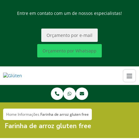
Entre em contato com um de nossos especialistas!
Orçamento por e-mail
Orçamento por Whatsapp
Home
Informações
Farinha de arroz gluten free
Farinha de arroz gluten free