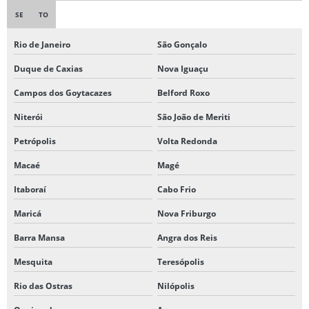
SE
TO
Rio de Janeiro
São Gonçalo
Duque de Caxias
Nova Iguaçu
Campos dos Goytacazes
Belford Roxo
Niterói
São João de Meriti
Petrópolis
Volta Redonda
Macaé
Magé
Itaboraí
Cabo Frio
Maricá
Nova Friburgo
Barra Mansa
Angra dos Reis
Mesquita
Teresópolis
Rio das Ostras
Nilópolis