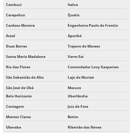
Cambuci
Italva
Carapebus
Quatis
Cardoso Moreira
Engenheiro Paulo de Frontin
Areal
Aperibé
Duas Barras
Trajano de Moraes
Santa Maria Madalena
Varre-Sai
Rio das Flores
Comendador Levy Gasparian
São Sebastião do Alto
Laje do Muriaé
São José de Ubá
Macuco
Belo Horizonte
Uberlândia
Contagem
Juiz de Fora
Montes Claros
Betim
Uberaba
Ribeirão das Neves