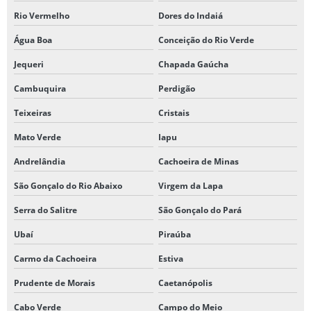
Rio Vermelho
Dores do Indaiá
Água Boa
Conceição do Rio Verde
Jequeri
Chapada Gaúcha
Cambuquira
Perdigão
Teixeiras
Cristais
Mato Verde
Iapu
Andrelândia
Cachoeira de Minas
São Gonçalo do Rio Abaixo
Virgem da Lapa
Serra do Salitre
São Gonçalo do Pará
Ubaí
Piraúba
Carmo da Cachoeira
Estiva
Prudente de Morais
Caetanópolis
Cabo Verde
Campo do Meio