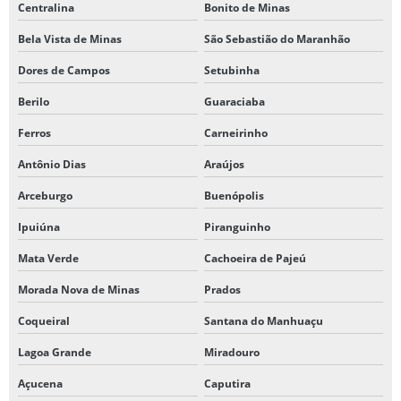
Centralina
Bonito de Minas
Bela Vista de Minas
São Sebastião do Maranhão
Dores de Campos
Setubinha
Berilo
Guaraciaba
Ferros
Carneirinho
Antônio Dias
Araújos
Arceburgo
Buenópolis
Ipuiúna
Piranguinho
Mata Verde
Cachoeira de Pajeú
Morada Nova de Minas
Prados
Coqueiral
Santana do Manhuaçu
Lagoa Grande
Miradouro
Açucena
Caputira