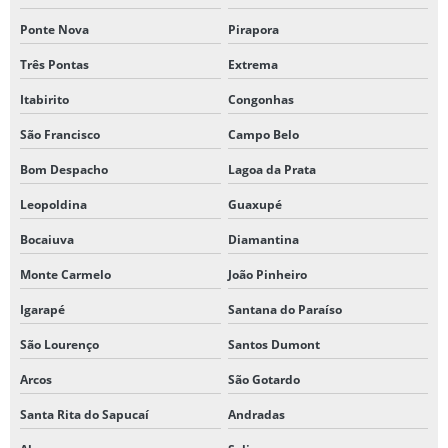
Ponte Nova
Pirapora
Três Pontas
Extrema
Itabirito
Congonhas
São Francisco
Campo Belo
Bom Despacho
Lagoa da Prata
Leopoldina
Guaxupé
Bocaiuva
Diamantina
Monte Carmelo
João Pinheiro
Igarapé
Santana do Paraíso
São Lourenço
Santos Dumont
Arcos
São Gotardo
Santa Rita do Sapucaí
Andradas