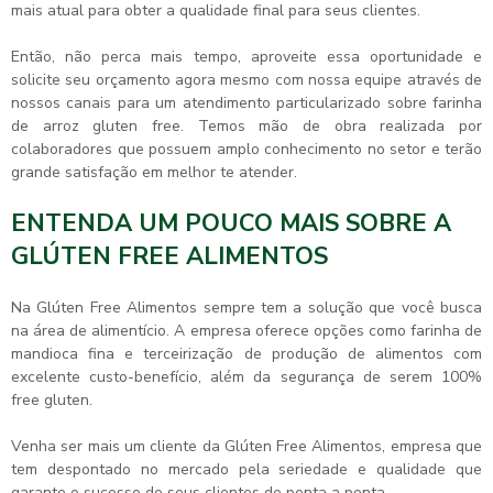
mais atual para obter a qualidade final para seus clientes.
Então, não perca mais tempo, aproveite essa oportunidade e
solicite seu orçamento agora mesmo com nossa equipe através de
nossos canais para um atendimento particularizado sobre
farinha
de arroz gluten free
. Temos mão de obra realizada por
colaboradores que possuem amplo conhecimento no setor e terão
grande satisfação em melhor te atender.
ENTENDA UM POUCO MAIS SOBRE A
GLÚTEN FREE ALIMENTOS
Na Glúten Free Alimentos sempre tem a solução que você busca
na área de alimentício. A empresa oferece opções como farinha de
mandioca fina e terceirização de produção de alimentos com
excelente custo-benefício, além da segurança de serem 100%
free gluten.
Venha ser mais um cliente da Glúten Free Alimentos, empresa que
tem despontado no mercado pela seriedade e qualidade que
garante o sucesso de seus clientes de ponta a ponta.