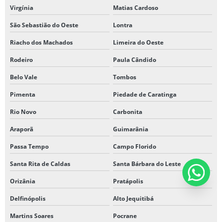
Virgínia
Matias Cardoso
São Sebastião do Oeste
Lontra
Riacho dos Machados
Limeira do Oeste
Rodeiro
Paula Cândido
Belo Vale
Tombos
Pimenta
Piedade de Caratinga
Rio Novo
Carbonita
Araporã
Guimarânia
Passa Tempo
Campo Florido
Santa Rita de Caldas
Santa Bárbara do Leste
Orizânia
Pratápolis
Delfinópolis
Alto Jequitibá
Martins Soares
Pocrane