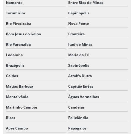
Itamonte
Entre Rios de Minas
Tarumirim
Capinópolis
Rio Piracicaba
Nova Ponte
Bom Jesus do Galho
Fronteira
Rio Paranaíba
Itaú de Minas
Ladainha
Maria da Fé
Brazópolis
Sabinópolis
Caldas
Astolfo Dutra
Matias Barbosa
Capitão Enéas
Montalvânia
Águas Vermelhas
Martinho Campos
Candeias
Bicas
Felixlândia
Abre Campo
Papagaios